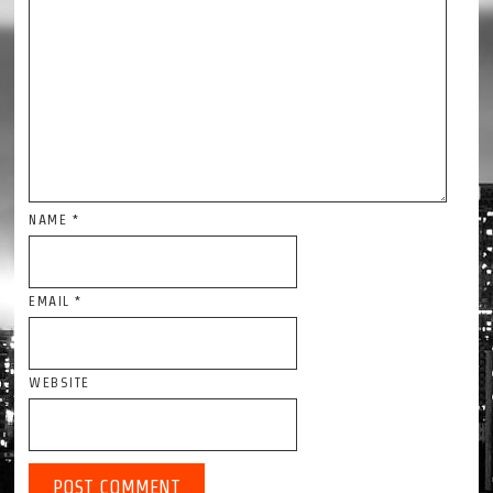
NAME
*
EMAIL
*
WEBSITE